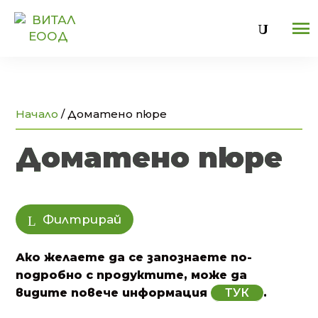
U
Начало
/
Доматено пюре
Доматено пюре
Филтрирай
Ако желаете да се запознаете по-
подробно с продуктите, може да
видите повече информация
ТУК
.