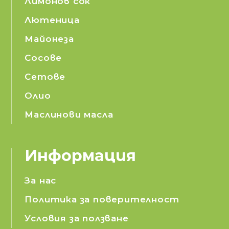
Лимонов сок
Лютеница
Майонеза
Сосове
Сетове
Олио
Маслинови масла
Информация
За нас
Политика за поверителност
Условия за ползване