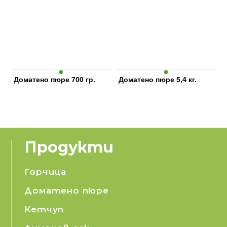
Доматено пюре 700 гр.
Доматено пюре 5,4 кг.
Продукти
Горчица
Доматено пюре
Кетчуп