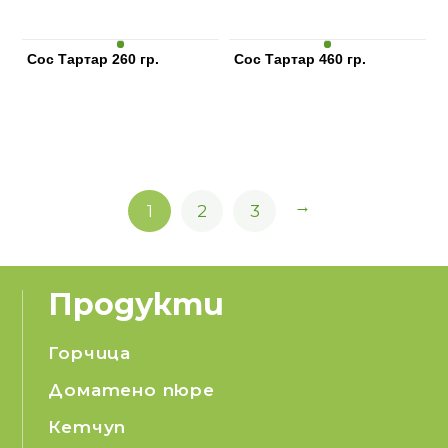
Сос Тартар 260 гр.
Сос Тартар 460 гр.
→
1
2
3
Продукти
Горчица
Доматено пюре
Кетчуп