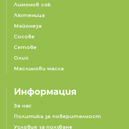
Лимонов сок
Лютеница
Майонеза
Сосове
Сетове
Олио
Маслинови масла
Информация
За нас
Политика за поверителност
Условия за ползване