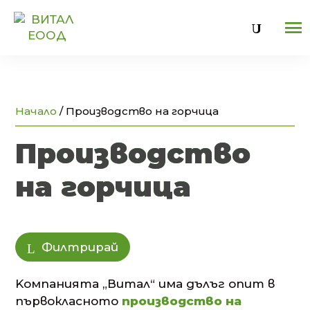
U
Начало
/
Производство на горчица
Производство
на горчица
Филтрирай
Kомпанията „Витал“ има дълъг опит в
първокласното
производство на