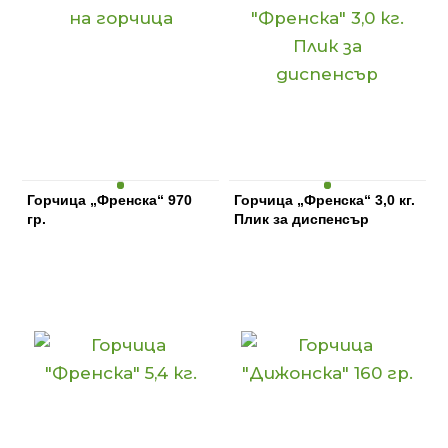
Горчица „Френска“ 970
Горчица „Френска“ 3,0 кг.
гр.
Плик за диспенсър