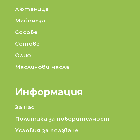
Лютеница
Майонеза
Сосове
Сетове
Олио
Маслинови масла
Информация
За нас
Политика за поверителност
Условия за ползване