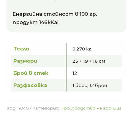
Енергийна стойност в 100 гр.
продукт 146кКаl.
Тегло
0,270 кг
Размери
25 × 19 × 16 см
Брой в стек
12
Разфасовка
1 брой, 12 броя
Код:
4040
Категория:
Производство на горчица