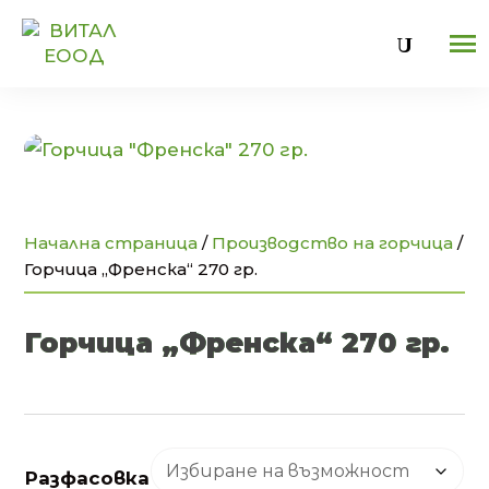
U
Начална страница
/
Производство на горчица
/
Горчица „Френска“ 270 гр.
Горчица „Френска“ 270 гр.
Разфасовка