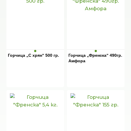
Горчица „С хрян“ 500 гр.
Горчица „Френска“ 490гр.
Амфора