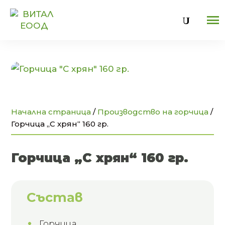
U
Начална страница
/
Производство на горчица
/
Горчица „С хрян“ 160 гр.
Горчица „С хрян“ 160 гр.
Състав
Горчица