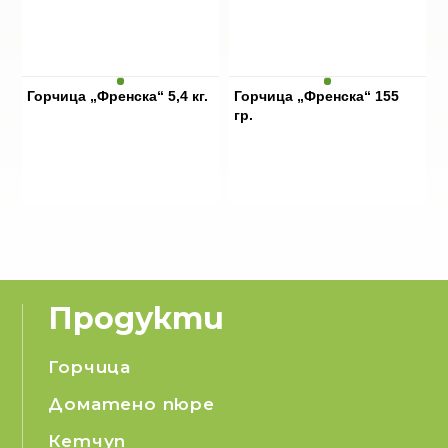
Горчица „Френска“ 5,4 кг.
Горчица „Френска“ 155
гр.
Продукти
Горчица
Доматено пюре
Кетчуп