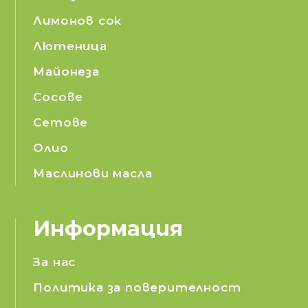
Лимонов сок
Лютеница
Майонеза
Сосове
Сетове
Олио
Маслинови масла
Информация
За нас
Политика за поверителност