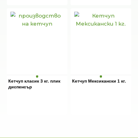
Кетчуп класик 3 кг. плик
Кетчуп Мексикански 1 кг.
диспенсър