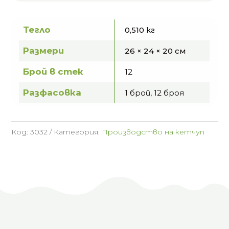
Тегло
0,510 кг
Размери
26 × 24 × 20 см
Брой в стек
12
Разфасовка
1 брой, 12 броя
Код:
3032
Категория:
Производство на кетчуп