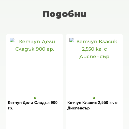
Подобни
Кетчуп Дели Сладък 900
Кетчуп Класик 2,550 кг. с
гр.
Диспенсър