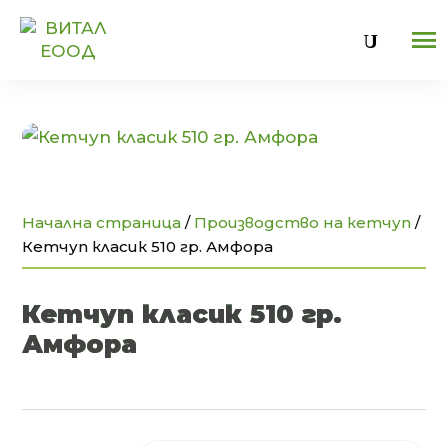
U
Начална страница
/
Производство на кетчуп
/
Кетчуп класик 510 гр. Амфора
Кетчуп класик 510 гр.
Амфора